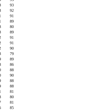
3
93
3
92
1
91
1
89
8
80
3
89
2
91
2
91
2
90
3
79
9
89
8
86
0
88
0
90
9
88
9
88
1
81
8
80
7
81
6
85