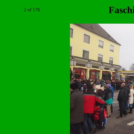
Fasch
2 of 178